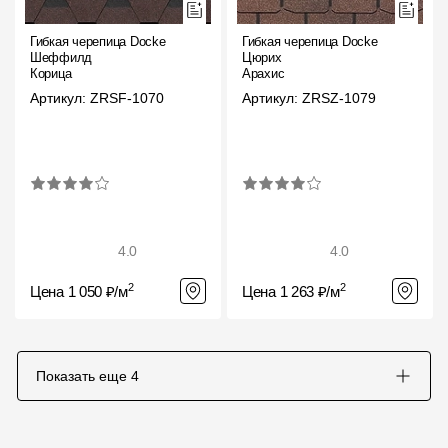
Гибкая черепица Docke
Гибкая черепица Docke
Шеффилд
Цюрих
Корица
Арахис
Артикул: ZRSF-1070
Артикул: ZRSZ-1079
4.0
4.0
2
2
Цена 1 050 ₽/м
Цена 1 263 ₽/м
Показать еще
4