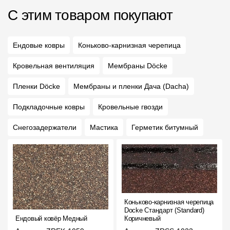
С этим товаром покупают
Ендовые ковры
Коньково-карнизная черепица
Кровельная вентиляция
Мембраны Döcke
Пленки Döcke
Мембраны и пленки Дача (Dacha)
Подкладочные ковры
Кровельные гвозди
Снегозадержатели
Мастика
Герметик битумный
Коньково-карнизная черепица
Docke Стандарт (Standard)
Ендовый ковёр Медный
Коричневый