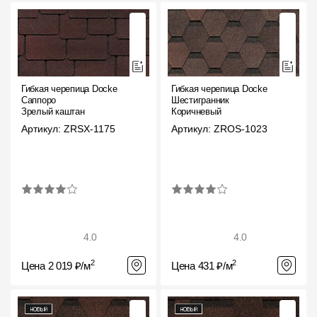
Гибкая черепица Docke
Гибкая черепица Docke
Саппоро
Шестигранник
Зрелый каштан
Коричневый
Артикул: ZRSX-1175
Артикул: ZROS-1023
4.0
4.0
2
2
Цена 2 019 ₽/м
Цена 431 ₽/м