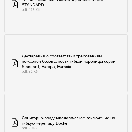
STANDARD
pdf. 468 Кб
Декларация о соответствии требованиям
пожарной безопасности гибкой черепицы серий
Standard, Europa, Eurasia
pdf. 81 Кб
Санитарно-эпидемиологическое заключение на
гибкую черепицу Döcke
pdf. 2 Мб