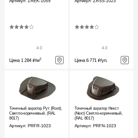
Артикул: ZREK-1059
Артикул: ZRSS-1023
4.0
4.0
2
Цена 1 284 ₽/м
Цена 6 771 ₽/уп.
Точечный аэратор Рут (Root),
Точечный аэратор Некст
Светло-коричневый, (RAL
(Next) Светло-коричневый,
8017)
(RAL 8017)
Артикул: PRFR-1023
Артикул: PRFN-1023