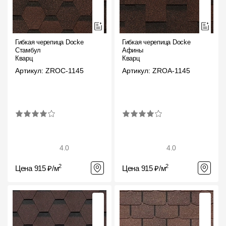
Гибкая черепица Docke
Гибкая черепица Docke
Стамбул
Афины
Кварц
Кварц
Артикул: ZROC-1145
Артикул: ZROA-1145
4.0
4.0
2
2
Цена 915 ₽/м
Цена 915 ₽/м