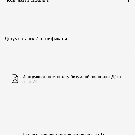
Документация / сертификаты
Инструкция по монтажу битумной черепицы Дёке
pdf. 5 Мб
Технический лист гибкой черепицы Döcke