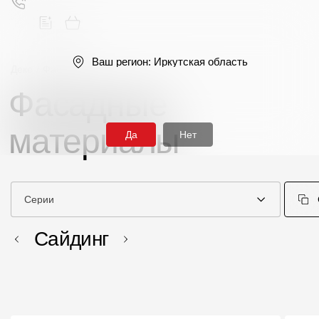
Ваш регион:
Иркутская область
Деке
/
Фасады
Фасадные
Поиск
материалы
Да
Нет
Серии
Продукция
Сайдинг
Фасадные материалы
Сайдинг
Софиты