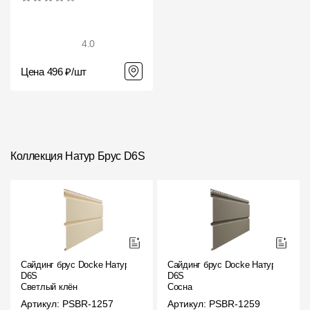
4.0
Цена 496 ₽/шт
Коллекция Натур Брус D6S
Сайдинг брус Docke Натур
Сайдинг брус Docke Натур
D6S
D6S
Светлый клён
Сосна
Артикул: PSBR-1257
Артикул: PSBR-1259