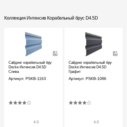
Коллекция Интенсив Ко­ра­бель­ный брус D4.5D
Сайдинг корабельный брус
Сайдинг корабельный брус
Docke Интенсив D4.5D
Docke Интенсив D4.5D
Слива
Графит
Артикул: PSKB-1163
Артикул: PSKB-1086
4.0
4.0