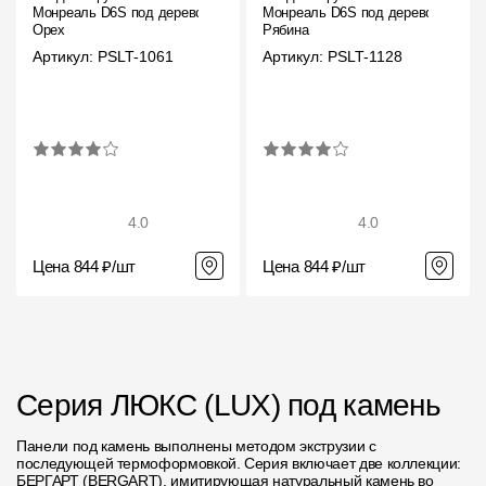
Монреаль D6S под дерево
Монреаль D6S под дерево
Орех
Рябина
Артикул: PSLT-1061
Артикул: PSLT-1128
4.0
4.0
Цена 844 ₽/шт
Цена 844 ₽/шт
Серия ЛЮКС (LUX) под камень
Панели под камень выполнены методом экструзии с
последующей термоформовкой. Серия включает две коллекции:
БЕРГАРТ (BERGART), имитирующая натуральный камень во