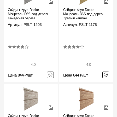
Сайдинг брус Docke
Сайдинг брус Docke
Монреаль D6S под дерево
Монреаль D6S под дерево
Канадская береза
Зрелый каштан
Артикул: PSLT-1203
Артикул: PSLT-1175
4.0
4.0
Цена 844 ₽/шт
Цена 844 ₽/шт
Сайдинг брус Docke
Сайдинг брус Docke