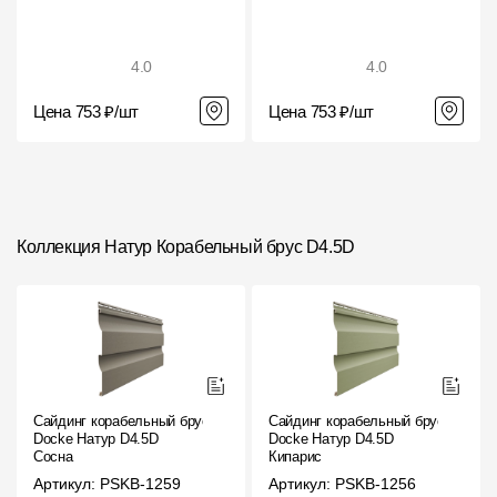
4.0
4.0
Цена 753 ₽/шт
Цена 753 ₽/шт
Коллекция Натур Ко­ра­бель­ный брус D4.5D
Сайдинг корабельный брус
Сайдинг корабельный брус
Docke Натур D4.5D
Docke Натур D4.5D
Сосна
Кипарис
Артикул: PSKB-1259
Артикул: PSKB-1256