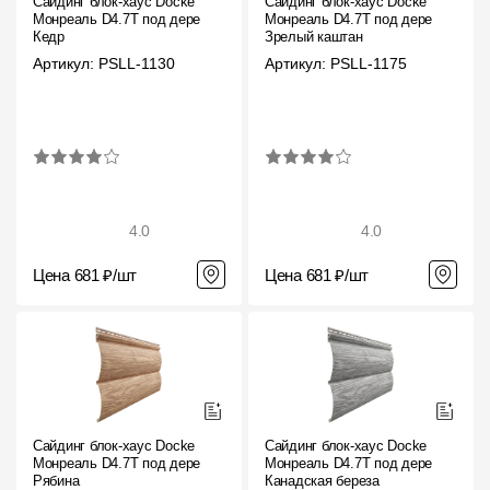
Сайдинг блок-хаус Docke
Сайдинг блок-хаус Docke
Монреаль D4.7T под дерево
Монреаль D4.7T под дерево
Кедр
Зрелый каштан
Артикул: PSLL-1130
Артикул: PSLL-1175
4.0
4.0
Цена 681 ₽/шт
Цена 681 ₽/шт
Сайдинг блок-хаус Docke
Сайдинг блок-хаус Docke
Монреаль D4.7T под дерево
Монреаль D4.7T под дерево
Рябина
Канадская береза