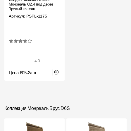
Монреаль Q2.4 под дерево
Зрелый каштан
Артикул: PSPL-1175
4.0
Цена 605 ₽/шт
Коллекция Монреаль Брус D6S