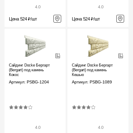
4.0
4.0
Цена 524 ₽/шт
Цена 524 ₽/шт
Сайдинг Docke Бергарт
Сайдинг Docke Бергарт
(Bergart) под камень
(Bergart) под камень
Кокос
Кешью
Артикул: PSBG-1204
Артикул: PSBG-1089
4.0
4.0