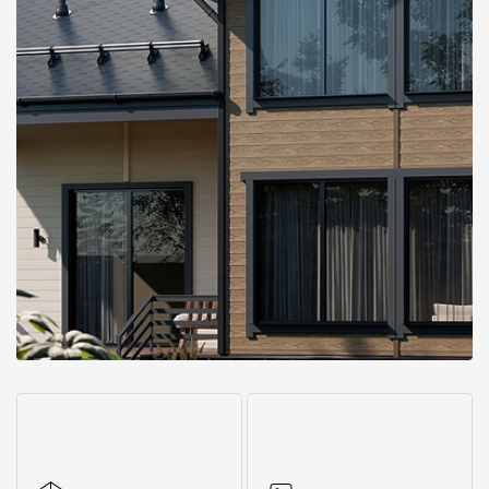
Чертежи
Текстуры
Фото объектов
Вопрос-ответ/Faq
Статьи
Сервисы
Конструктор
Калькулятор
Цены
Компания