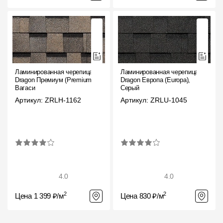
Ламинированная черепица
Ламинированная черепица
Dragon Премиум (Premium),
Dragon Европа (Europa),
Вагаси
Серый
Артикул: ZRLH-1162
Артикул: ZRLU-1045
4.0
4.0
2
2
Цена 1 399 ₽/м
Цена 830 ₽/м