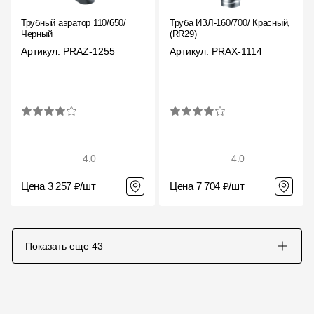
Трубный аэратор 110/650/
Труба ИЗЛ-160/700/ Красный,
Черный
(RR29)
Артикул: PRAZ-1255
Артикул: PRAX-1114
4.0
4.0
Цена 3 257 ₽/шт
Цена 7 704 ₽/шт
Показать еще
43