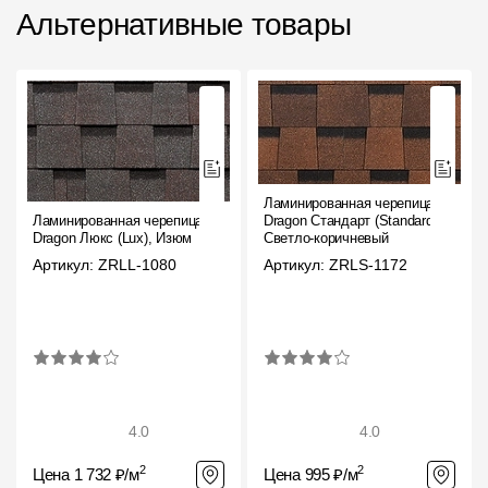
Альтернативные товары
Ламинированная черепица
Ламинированная черепица
Dragon Стандарт (Standard),
Dragon Люкс (Lux), Изюм
Светло-коричневый
Артикул: ZRLL-1080
Артикул: ZRLS-1172
4.0
4.0
2
2
Цена 1 732 ₽/м
Цена 995 ₽/м