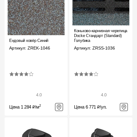
Коньково-карнизная черепица
Docke Стандарт (Standard)
Ендовый ковёр Синий
Голубика
Артикул: ZREK-1046
Артикул: ZRSS-1036
4.0
4.0
2
Цена 1 284 ₽/м
Цена 6 771 ₽/уп.