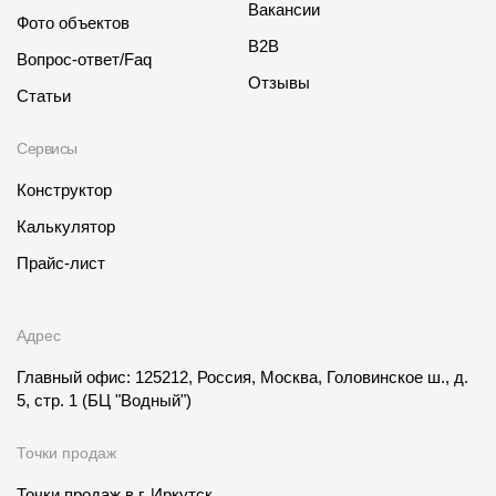
Вакансии
Фото объектов
B2B
Вопрос-ответ/Faq
Отзывы
Статьи
Сервисы
Конструктор
Калькулятор
Прайс-лист
Адрес
Главный офис: 125212, Россия, Москва, Головинское ш., д.
5, стр. 1
(БЦ "Водный")
Точки продаж
Точки продаж в
г. Иркутск